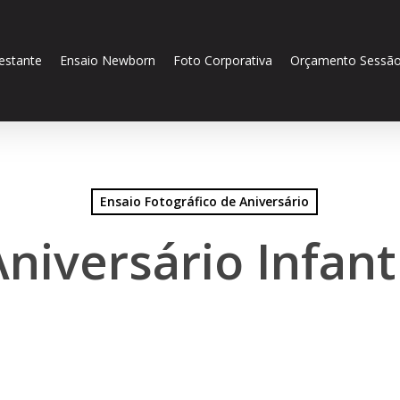
estante
Ensaio Newborn
Foto Corporativa
Orçamento Sessão
Ensaio Fotográfico de Aniversário
niversário Infant